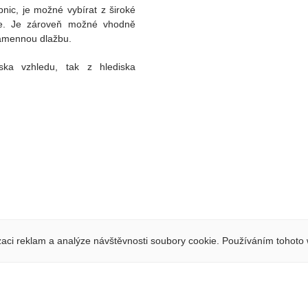
nic, je možné vybírat z široké
vce. Je zároveň možné vhodně
kamennou dlažbu.
ka vzhledu, tak z hlediska
.
zaci reklam a analýze návštěvnosti soubory cookie. Používáním tohoto 