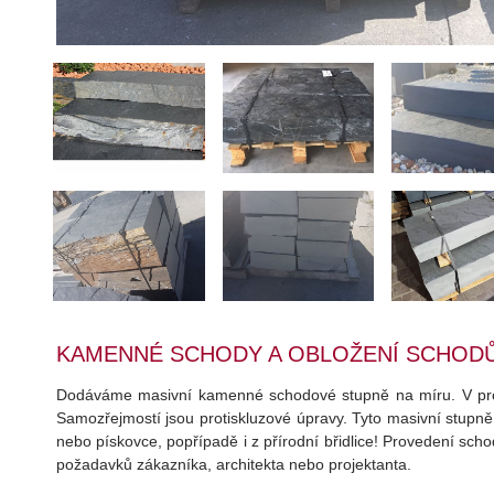
KAMENNÉ SCHODY A OBLOŽENÍ SCHOD
Dodáváme masivní kamenné schodové stupně na míru. V pr
Samozřejmostí jsou protiskluzové úpravy. Tyto masivní stupně 
nebo pískovce, popřípadě i z přírodní břidlice! Provedení scho
požadavků zákazníka, architekta nebo projektanta.