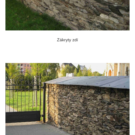
Zákryty zdí