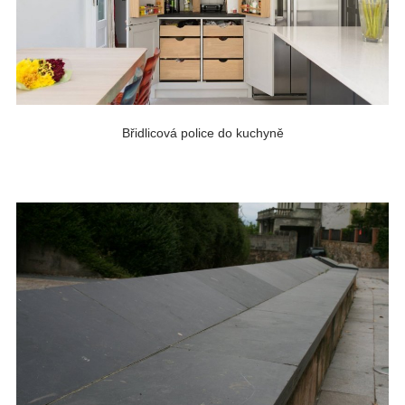
Břidlicová police do kuchyně