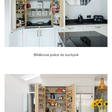
Břidlicová police do kuchyně