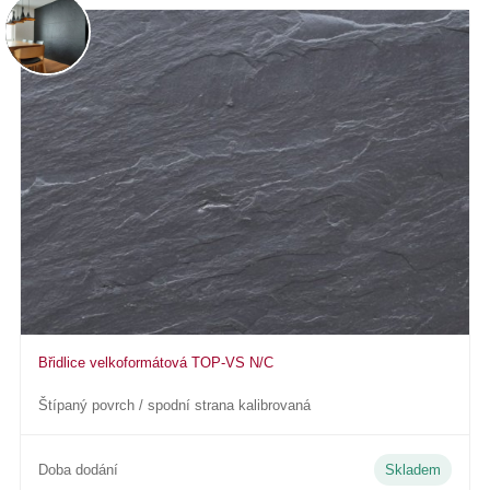
Břidlice velkoformátová TOP-VS N/C
Štípaný povrch / spodní strana kalibrovaná
Doba dodání
Skladem