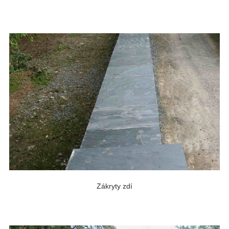
Zákryty zdí