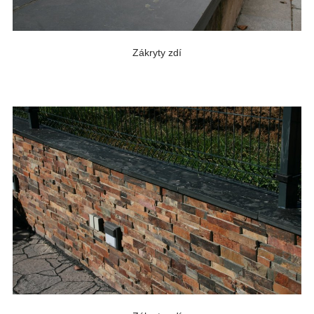
Zákryty zdí