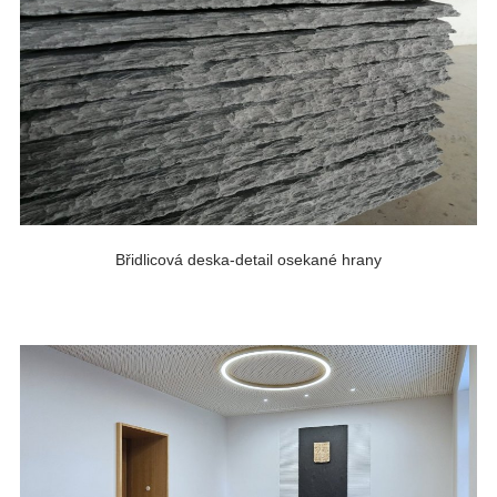
Břidlicová deska-detail osekané hrany