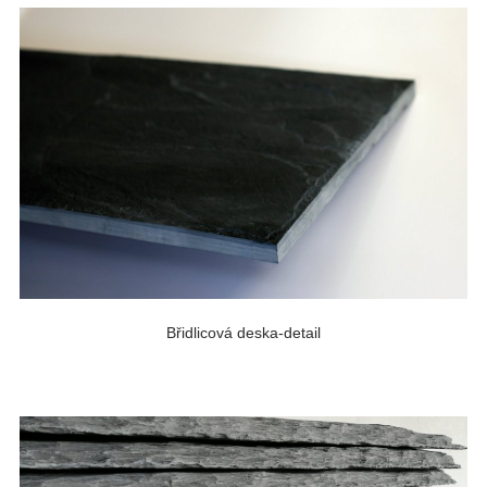
Břidlicová deska-detail