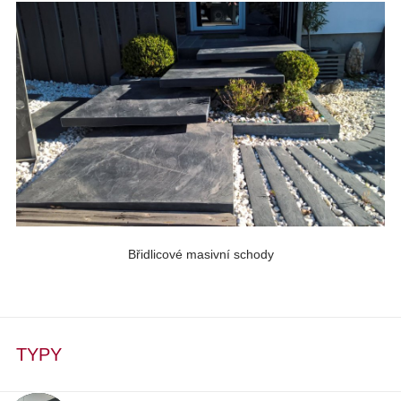
Břidlicové masivní schody
TYPY