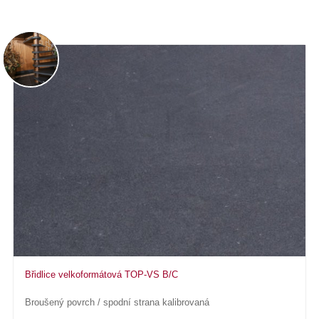
Břidlice velkoformátová TOP-VS B/C
Broušený povrch / spodní strana kalibrovaná