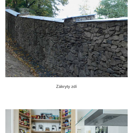
Zákryty zdí