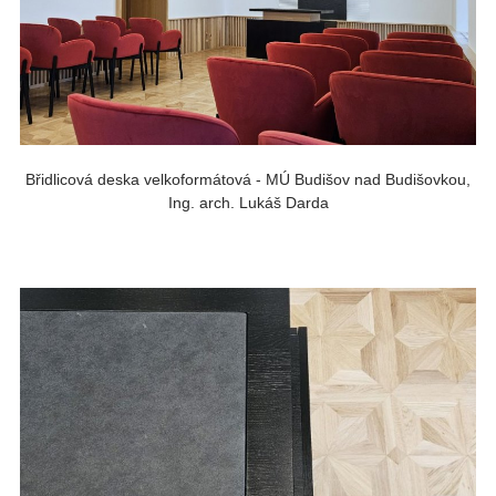
Břidlicová deska velkoformátová - MÚ Budišov nad Budišovkou,
Ing. arch. Lukáš Darda